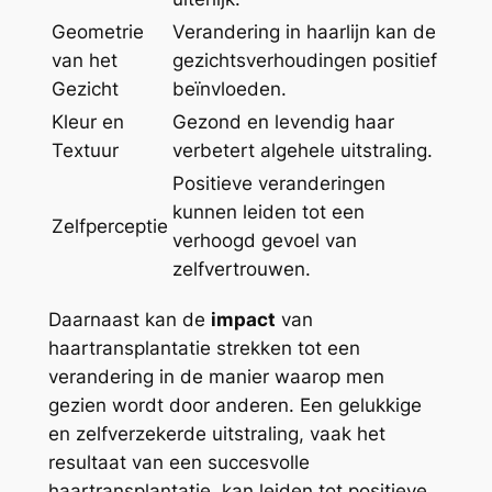
Geometrie
Verandering in haarlijn kan de
van het
gezichtsverhoudingen positief
Gezicht
beïnvloeden.
Kleur en
Gezond en levendig haar
Textuur
verbetert algehele uitstraling.
Positieve veranderingen
kunnen leiden tot een
Zelfperceptie
verhoogd gevoel van
zelfvertrouwen.
Daarnaast kan de
impact
van
haartransplantatie strekken tot een
verandering in de manier waarop men
gezien wordt door anderen. Een gelukkige
en zelfverzekerde uitstraling, vaak het
resultaat van een succesvolle
haartransplantatie, kan leiden tot positieve