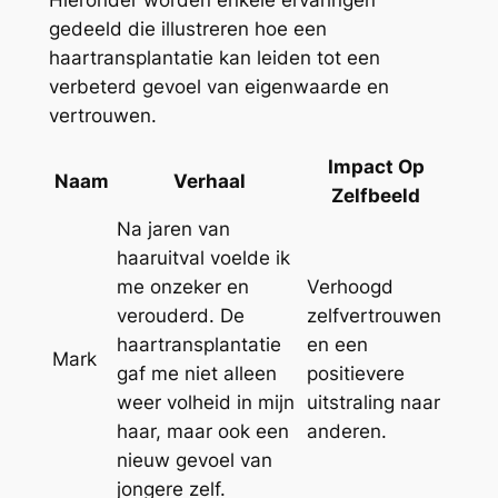
Hieronder worden enkele ervaringen
gedeeld die illustreren hoe een
haartransplantatie kan leiden tot een
verbeterd gevoel van eigenwaarde en
vertrouwen.
Impact Op
Naam
Verhaal
Zelfbeeld
Na jaren van
haaruitval voelde ik
me onzeker en
Verhoogd
verouderd. De
zelfvertrouwen
haartransplantatie
en een
Mark
gaf me niet alleen
positievere
weer volheid in mijn
uitstraling naar
haar, maar ook een
anderen.
nieuw gevoel van
jongere zelf.