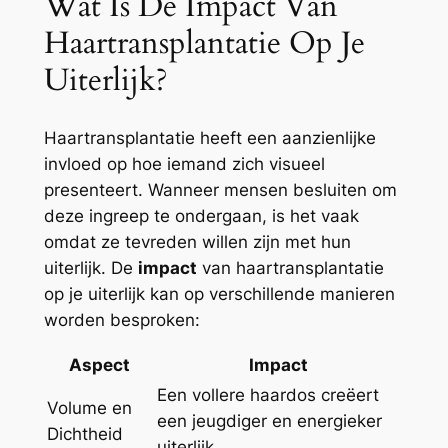
Wat Is De Impact Van
Haartransplantatie Op Je
Uiterlijk?
Haartransplantatie heeft een aanzienlijke
invloed op hoe iemand zich visueel
presenteert. Wanneer mensen besluiten om
deze ingreep te ondergaan, is het vaak
omdat ze tevreden willen zijn met hun
uiterlijk. De
impact
van haartransplantatie
op je uiterlijk kan op verschillende manieren
worden besproken:
Aspect
Impact
Een vollere haardos creëert
Volume en
een jeugdiger en energieker
Dichtheid
uiterlijk.