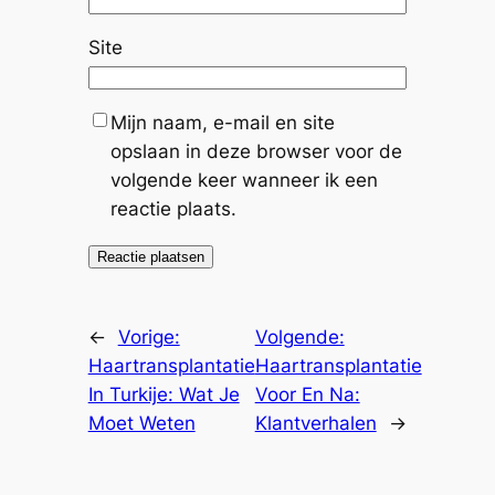
Site
Mijn naam, e-mail en site
opslaan in deze browser voor de
volgende keer wanneer ik een
reactie plaats.
←
Vorige:
Volgende:
Haartransplantatie
Haartransplantatie
In Turkije: Wat Je
Voor En Na:
Moet Weten
Klantverhalen
→