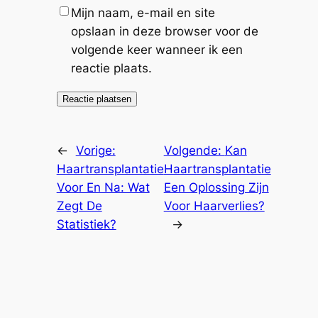
Mijn naam, e-mail en site
opslaan in deze browser voor de
volgende keer wanneer ik een
reactie plaats.
←
Vorige:
Volgende:
Kan
Haartransplantatie
Haartransplantatie
Voor En Na: Wat
Een Oplossing Zijn
Zegt De
Voor Haarverlies?
Statistiek?
→