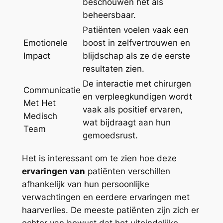
beschouwen het als
beheersbaar.
Patiënten voelen vaak een
Emotionele
boost in zelfvertrouwen en
Impact
blijdschap als ze de eerste
resultaten zien.
De interactie met chirurgen
Communicatie
en verpleegkundigen wordt
Met Het
vaak als positief ervaren,
Medisch
wat bijdraagt aan hun
Team
gemoedsrust.
Het is interessant om te zien hoe deze
ervaringen van
patiënten verschillen
afhankelijk van hun persoonlijke
verwachtingen en eerdere ervaringen met
haarverlies. De meeste patiënten zijn zich er