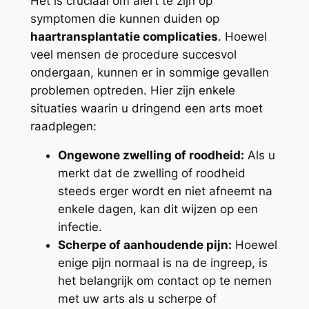
Het is cruciaal om alert te zijn op
symptomen die kunnen duiden op
haartransplantatie complicaties
. Hoewel
veel mensen de procedure succesvol
ondergaan, kunnen er in sommige gevallen
problemen optreden. Hier zijn enkele
situaties waarin u dringend een arts moet
raadplegen:
Ongewone zwelling of roodheid:
Als u
merkt dat de zwelling of roodheid
steeds erger wordt en niet afneemt na
enkele dagen, kan dit wijzen op een
infectie.
Scherpe of aanhoudende pijn:
Hoewel
enige pijn normaal is na de ingreep, is
het belangrijk om contact op te nemen
met uw arts als u scherpe of