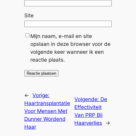
Site
Mijn naam, e-mail en site
opslaan in deze browser voor de
volgende keer wanneer ik een
reactie plaats.
←
Vorige:
Volgende:
De
Haartransplantatie
Effectiviteit
Voor Mensen Met
Van PRP Bij
Dunner Wordend
Haarverlies
→
Haar