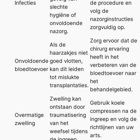
Infecties
de procedure en
slechte
volg de
hygiëne of
nazorginstructies
onvoldoende
zorgvuldig op.
nazorg.
Zorg ervoor dat de
Als de
chirurg ervaring
haarzakjes niet
heeft in het
Onvoldoende
goed vlotten,
verbeteren van de
bloedtoevoer
kan dit leiden
bloedtoevoer naar
tot mislukte
het
transplantaties.
behandelgebied.
Zwelling kan
Gebruik koele
ontstaan door
compressen na de
Overmatige
traumatisering
ingreep en volg de
zwelling
van het
richtlijnen van uw
weefsel tijdens
arts.
de ingreep.