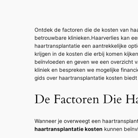
Ontdek de factoren die de kosten van haar
betrouwbare klinieken.Haarverlies kan een
haartransplantatie een aantrekkelijke opti
krijgen in de kosten die erbij komen kijke
beïnvloeden en geven we een overzicht v
kliniek en bespreken we mogelijke financ
gids over haartransplantatie kosten biedt
De Factoren Die Ha
Wanneer je overweegt een haartransplantat
haartransplantatie kosten
kunnen beïnvlo