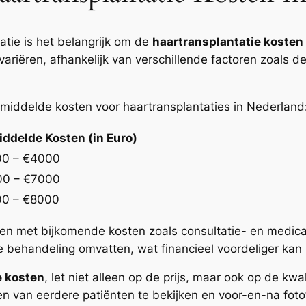
atie is het belangrijk om de
haartransplantatie kosten
 variëren, afhankelijk van verschillende factoren zoals d
emiddelde kosten voor haartransplantaties in Nederland
ddelde Kosten (in Euro)
0 – €4000
0 – €7000
0 – €8000
den met bijkomende kosten zoals consultatie- en medic
 behandeling omvatten, wat financieel voordeliger kan z
e kosten
, let niet alleen op de prijs, maar ook op de kwa
 van eerdere patiënten te bekijken en voor-en-na foto’