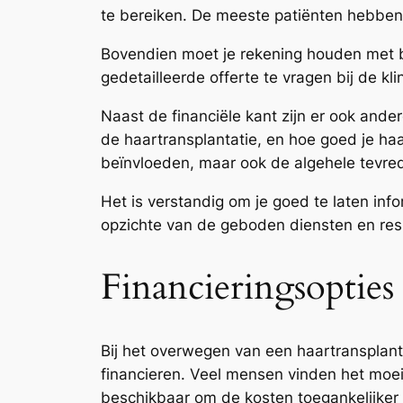
te bereiken. De meeste patiënten hebben 
Bovendien moet je rekening houden met b
gedetailleerde offerte te vragen bij de kl
Naast de financiële kant zijn er ook and
de haartransplantatie, en hoe goed je haa
beïnvloeden, maar ook de algehele tevre
Het is verstandig om je goed te laten inf
opzichte van de geboden diensten en res
Financieringsopties
Bij het overwegen van een haartransplant
financieren. Veel mensen vinden het moeili
beschikbaar om de kosten toegankelijker