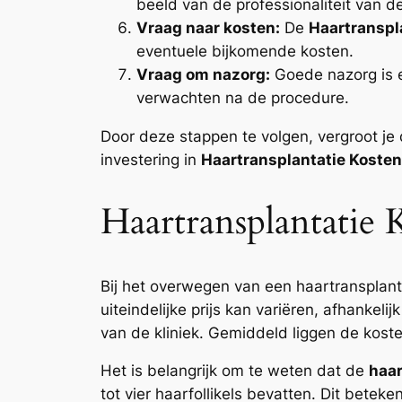
beeld van de professionaliteit van de
Vraag naar kosten:
De
Haartranspl
eventuele bijkomende kosten.
Vraag om nazorg:
Goede nazorg is e
verwachten na de procedure.
Door deze stappen te volgen, vergroot je 
investering in
Haartransplantatie Kosten
Haartransplantatie
Bij het overwegen van een haartransplant
uiteindelijke prijs kan variëren, afhankel
van de kliniek. Gemiddeld liggen de kost
Het is belangrijk om te weten dat de
haar
tot vier haarfollikels bevatten. Dit bete