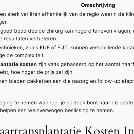
Omschrijving
n sterk variëren afhankelijk van de regio waarin de klini
ger.
goed beoordeelde chirurg kan hogere tarieven vragen, m
e resultaten verbeteren.
technieken, zoals FUE of FUT, kunnen verschillende kos
e de complexiteit.
antatie kosten
zijn vaak gebaseerd op het aantal haarf
bt, hoe hoger de prijs zal zijn.
ken bieden pakketten aan die nazorg en follow-up afsp
weging te nemen wanneer je op zoek bent naar de beste
je helpen een weloverwogen beslissing te nemen.
aartransplantatie Kosten I