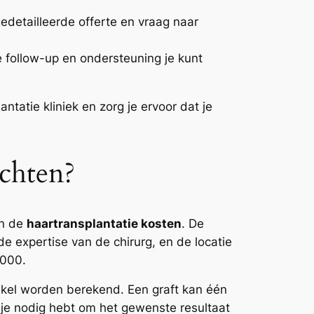
edetailleerde offerte en vraag naar
 follow-up en ondersteuning je kunt
tatie kliniek en zorg je ervoor dat je
chten?
an de
haartransplantatie kosten
. De
 de expertise van de chirurg, en de locatie
.000.
likel worden berekend. Een graft kan één
t je nodig hebt om het gewenste resultaat