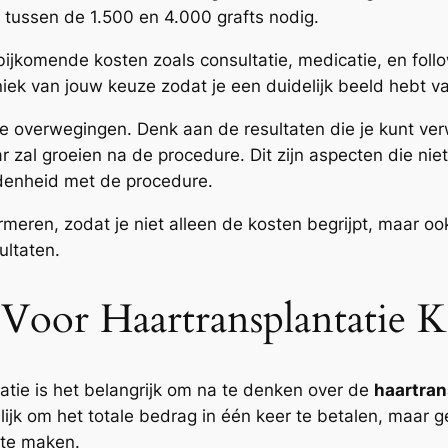
tussen de 1.500 en 4.000 grafts nodig.
ijkomende kosten zoals consultatie, medicatie, en fol
iniek van jouw keuze zodat je een duidelijk beeld hebt va
ere overwegingen. Denk aan de resultaten die je kunt v
r zal groeien na de procedure. Dit zijn aspecten die nie
denheid met de procedure.
ormeren, zodat je niet alleen de kosten begrijpt, maar 
ultaten.
 Voor Haartransplantatie 
atie is het belangrijk om na te denken over de
haartran
jk om het totale bedrag in één keer te betalen, maar gel
 te maken.