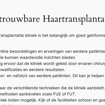
trouwbare Haartransplantat
nsplantatie kliniek is het belangrijk om goed geïnformeer
online beoordelingen en ervaringen van eerdere patiënt
tie kunnen waardevolle inzichten bieden.
g ervoor dat de kliniek wordt geleid door ervaren chirurg
walificaties en eerdere resultaten.
- en nafoto’s van eerdere patiënten. Dit kan je helpen 
aar de verschillende technieken die de kliniek aanbiedt
te methoden aanbevelen zoals FUE of FUT.
iek indien mogelijk. Kijk of de faciliteiten schoon en g