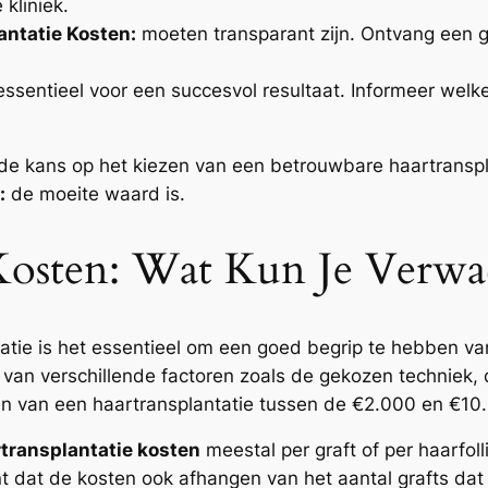
 kliniek.
antatie Kosten:
moeten transparant zijn. Ontvang een g
ssentieel voor een succesvol resultaat. Informeer welke
de kans op het kiezen van een betrouwbare haartransplan
:
de moeite waard is.
 Kosten: Wat Kun Je Verwa
atie is het essentieel om een goed begrip te hebben v
ijk van verschillende factoren zoals de gekozen techniek,
en van een haartransplantatie tussen de €2.000 en €10
transplantatie kosten
meestal per graft of per haarfol
kent dat de kosten ook afhangen van het aantal grafts da