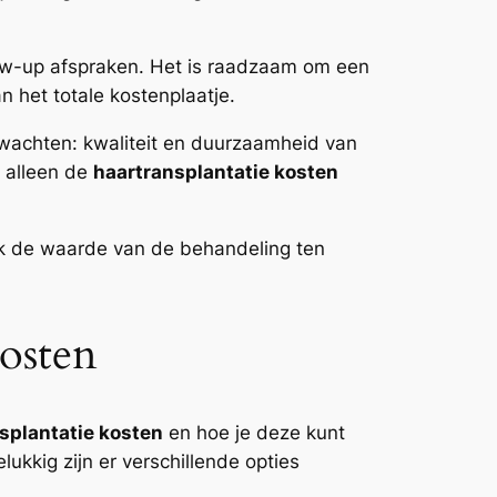
low-up afspraken. Het is raadzaam om een
n het totale kostenplaatje.
erwachten: kwaliteit en duurzaamheid van
t alleen de
haartransplantatie kosten
ook de waarde van de behandeling ten
Kosten
splantatie kosten
en hoe je deze kunt
ukkig zijn er verschillende opties