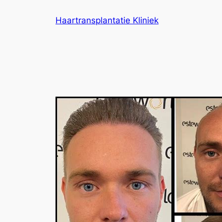
Ga
Haartransplantatie Kliniek
naar
de
inhoud