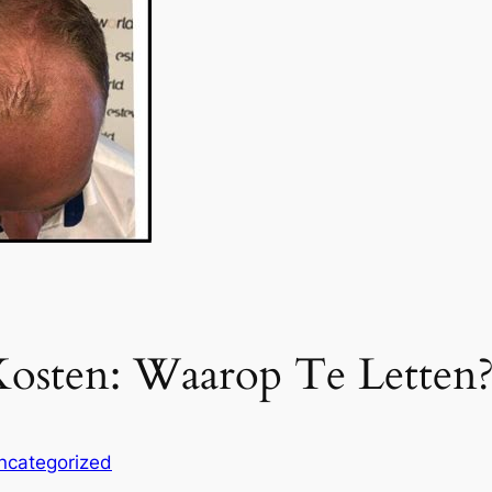
 Kosten: Waarop Te Letten
ncategorized