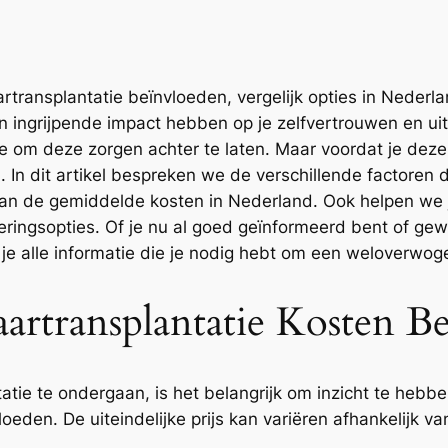
transplantatie beïnvloeden, vergelijk opties in Nederlan
 ingrijpende impact hebben op je zelfvertrouwen en uit
e om deze zorgen achter te laten. Maar voordat je deze s
n. In dit artikel bespreken we de verschillende factoren 
an de gemiddelde kosten in Nederland. Ook helpen we j
ieringsopties. Of je nu al goed geïnformeerd bent of ge
 je alle informatie die je nodig hebt om een weloverwog
artransplantatie Kosten B
ie te ondergaan, is het belangrijk om inzicht te hebben
eden. De uiteindelijke prijs kan variëren afhankelijk v