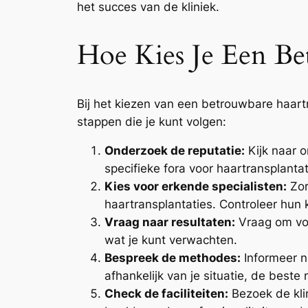
het succes van de kliniek.
Hoe Kies Je Een Be
Bij het kiezen van een betrouwbare haartra
stappen die je kunt volgen:
Onderzoek de reputatie:
Kijk naar 
specifieke fora voor haartransplanta
Kies voor erkende specialisten:
Zor
haartransplantaties. Controleer hun k
Vraag naar resultaten:
Vraag om voor
wat je kunt verwachten.
Bespreek de methodes:
Informeer n
afhankelijk van je situatie, de bes
Check de faciliteiten:
Bezoek de klin