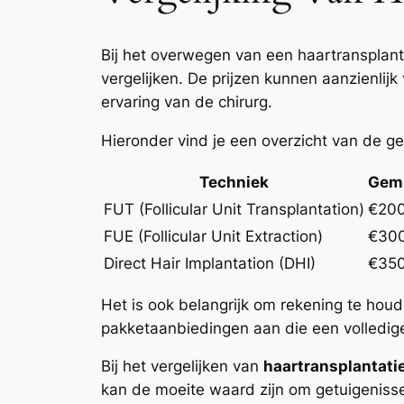
Bij het overwegen van een haartransplant
vergelijken. De prijzen kunnen aanzienlijk
ervaring van de chirurg.
Hieronder vind je een overzicht van de g
Techniek
Gemi
FUT (Follicular Unit Transplantation)
€200
FUE (Follicular Unit Extraction)
€300
Direct Hair Implantation (DHI)
€350
Het is ook belangrijk om rekening te hou
pakketaanbiedingen aan die een volledige
Bij het vergelijken van
haartransplantati
kan de moeite waard zijn om getuigenissen