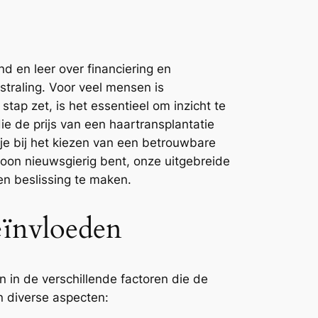
d en leer over financiering en
straling. Voor veel mensen is
tap zet, is het essentieel om inzicht te
die de prijs van een haartransplantatie
e bij het kiezen van een betrouwbare
woon nieuwsgierig bent, onze uitgebreide
en beslissing te maken.
eïnvloeden
 in de verschillende factoren die de
an diverse aspecten: