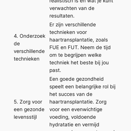
realistisch is en wat je kunt
verwachten van de
resultaten.
Er zijn verschillende
technieken voor
4. Onderzoek
haartransplantatie, zoals
de
FUE en FUT. Neem de tijd
verschillende
om te begrijpen welke
technieken
techniek het beste bij jou
past.
Een goede gezondheid
speelt een belangrijke rol bij
het succes van de
5. Zorg voor
haartransplantatie. Zorg
een gezonde
voor een evenwichtige
levensstijl
voeding, voldoende
hydratatie en vermijd