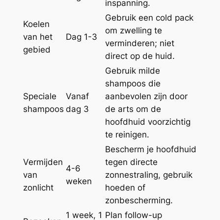
inspanning.
Gebruik een cold pack
Koelen
om zwelling te
van het
Dag 1-3
verminderen; niet
gebied
direct op de huid.
Gebruik milde
shampoos die
Speciale
Vanaf
aanbevolen zijn door
shampoos
dag 3
de arts om de
hoofdhuid voorzichtig
te reinigen.
Bescherm je hoofdhuid
Vermijden
tegen directe
4-6
van
zonnestraling, gebruik
weken
zonlicht
hoeden of
zonbescherming.
1 week, 1
Plan follow-up